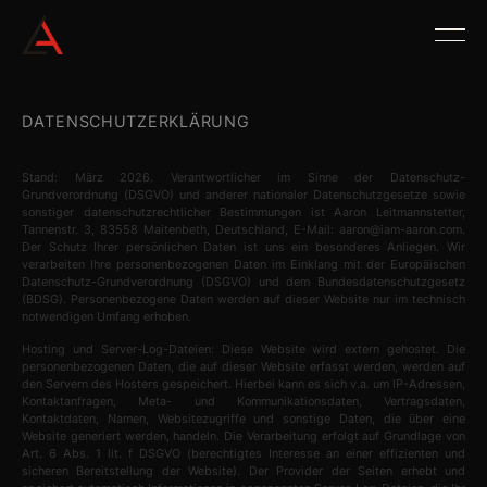
DATENSCHUTZERKLÄRUNG
Stand: März 2026. Verantwortlicher im Sinne der Datenschutz-
Grundverordnung (DSGVO) und anderer nationaler Datenschutzgesetze sowie
sonstiger datenschutzrechtlicher Bestimmungen ist Aaron Leitmannstetter,
Tannenstr. 3, 83558 Maitenbeth, Deutschland, E-Mail: aaron@iam-aaron.com.
Der Schutz Ihrer persönlichen Daten ist uns ein besonderes Anliegen. Wir
verarbeiten Ihre personenbezogenen Daten im Einklang mit der Europäischen
Datenschutz-Grundverordnung (DSGVO) und dem Bundesdatenschutzgesetz
(BDSG). Personenbezogene Daten werden auf dieser Website nur im technisch
notwendigen Umfang erhoben.
Hosting und Server-Log-Dateien: Diese Website wird extern gehostet. Die
personenbezogenen Daten, die auf dieser Website erfasst werden, werden auf
den Servern des Hosters gespeichert. Hierbei kann es sich v.a. um IP-Adressen,
Kontaktanfragen, Meta- und Kommunikationsdaten, Vertragsdaten,
Kontaktdaten, Namen, Websitezugriffe und sonstige Daten, die über eine
Website generiert werden, handeln. Die Verarbeitung erfolgt auf Grundlage von
Art. 6 Abs. 1 lit. f DSGVO (berechtigtes Interesse an einer effizienten und
sicheren Bereitstellung der Website). Der Provider der Seiten erhebt und