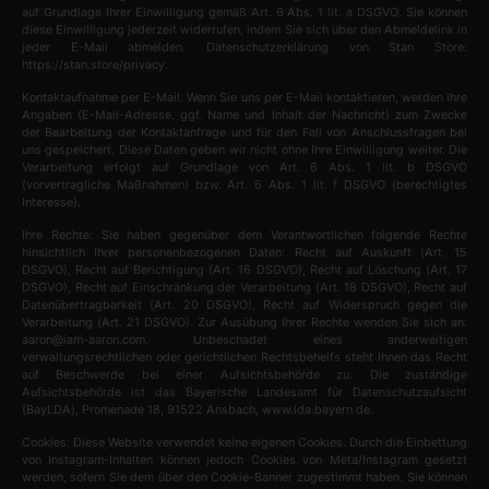
auf Grundlage Ihrer Einwilligung gemäß Art. 6 Abs. 1 lit. a DSGVO. Sie können
diese Einwilligung jederzeit widerrufen, indem Sie sich über den Abmeldelink in
jeder E-Mail abmelden. Datenschutzerklärung von Stan Store:
https://stan.store/privacy.
Kontaktaufnahme per E-Mail: Wenn Sie uns per E-Mail kontaktieren, werden Ihre
Angaben (E-Mail-Adresse, ggf. Name und Inhalt der Nachricht) zum Zwecke
der Bearbeitung der Kontaktanfrage und für den Fall von Anschlussfragen bei
uns gespeichert. Diese Daten geben wir nicht ohne Ihre Einwilligung weiter. Die
Verarbeitung erfolgt auf Grundlage von Art. 6 Abs. 1 lit. b DSGVO
(vorvertragliche Maßnahmen) bzw. Art. 6 Abs. 1 lit. f DSGVO (berechtigtes
Interesse).
Ihre Rechte: Sie haben gegenüber dem Verantwortlichen folgende Rechte
hinsichtlich Ihrer personenbezogenen Daten: Recht auf Auskunft (Art. 15
DSGVO), Recht auf Berichtigung (Art. 16 DSGVO), Recht auf Löschung (Art. 17
DSGVO), Recht auf Einschränkung der Verarbeitung (Art. 18 DSGVO), Recht auf
Datenübertragbarkeit (Art. 20 DSGVO), Recht auf Widerspruch gegen die
Verarbeitung (Art. 21 DSGVO). Zur Ausübung Ihrer Rechte wenden Sie sich an:
aaron@iam-aaron.com. Unbeschadet eines anderweitigen
verwaltungsrechtlichen oder gerichtlichen Rechtsbehelfs steht Ihnen das Recht
auf Beschwerde bei einer Aufsichtsbehörde zu. Die zuständige
Aufsichtsbehörde ist das Bayerische Landesamt für Datenschutzaufsicht
(BayLDA), Promenade 18, 91522 Ansbach, www.lda.bayern.de.
Cookies: Diese Website verwendet keine eigenen Cookies. Durch die Einbettung
von Instagram-Inhalten können jedoch Cookies von Meta/Instagram gesetzt
werden, sofern Sie dem über den Cookie-Banner zugestimmt haben. Sie können